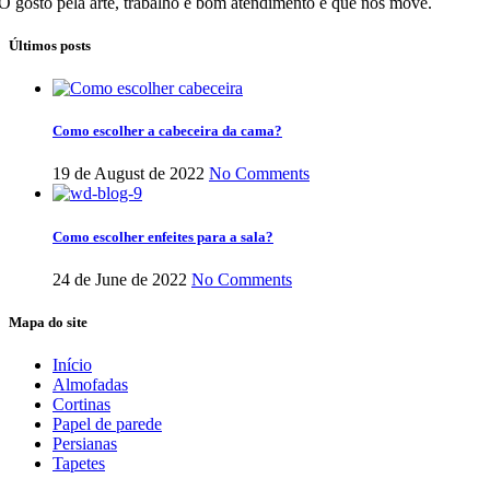
O gosto pela arte, trabalho e bom atendimento é que nos move.
Últimos posts
Como escolher a cabeceira da cama?
19 de August de 2022
No Comments
Como escolher enfeites para a sala?
24 de June de 2022
No Comments
Mapa do site
Início
Almofadas
Cortinas
Papel de parede
Persianas
Tapetes