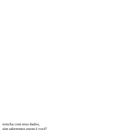
Preencha com seus dados,
assim saberemos quem é você!