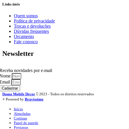
Links úteis
Quem somos
Política de privacidade
Trocas e devoluções
Dúvidas frequentes
Orçamento
Fale conosco
Newsletter
Receba novidades por e-mail
Nome
Email
Cadastrar
Dama Mobile Decor
2023 - Todos os direitos reservados
⚡️ Powered by
Bravíssimo
Início
Almofadas
Cortinas
Papel de parede
Persianas