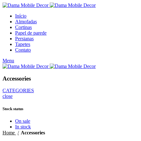
Início
Almofadas
Cortinas
Papel de parede
Persianas
Tapetes
Contato
Menu
Accessories
CATEGORIES
close
Stock status
On sale
In stock
Home
Accessories